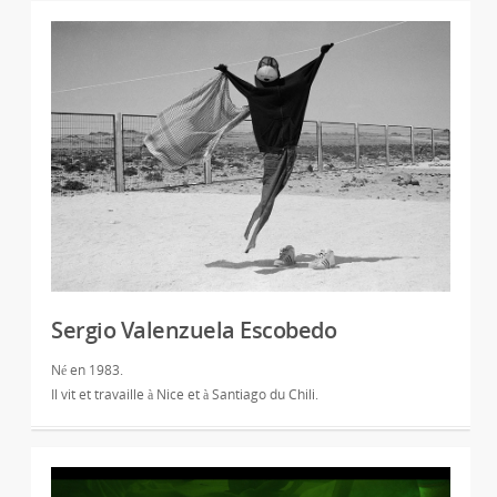
Sergio Valenzuela Escobedo
Né en 1983.
Il vit et travaille à Nice et à Santiago du Chili.