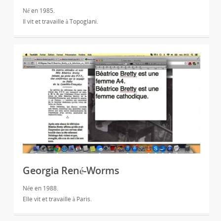
Né en 1985.
Il vit et travaille à Topoglani.
Georgia René-Worms
Née en 1988.
Elle vit et travaille à Paris.