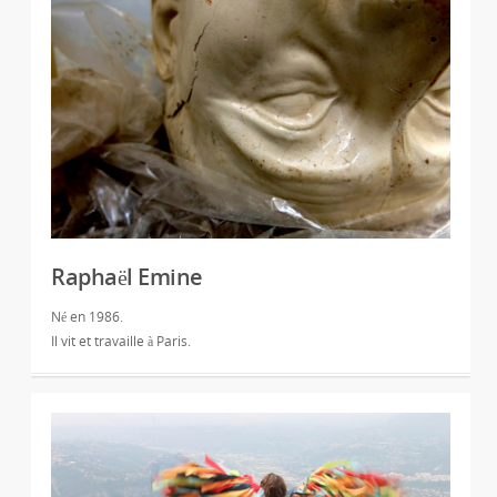
Raphaël Emine
Né en 1986.
Il vit et travaille à Paris.