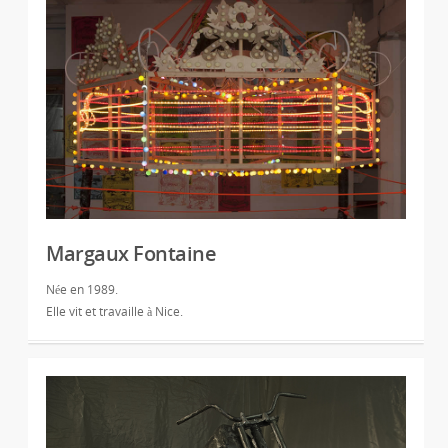
Margaux Fontaine
Née en 1989.
Elle vit et travaille à Nice.