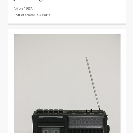
Né en 1987.
Il vit et travaille à Paris.