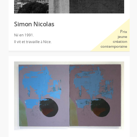
Simon Nicolas
Prix
Né en 1991.
jeune
Il vit et travaille à Nice.
création
contemporaine