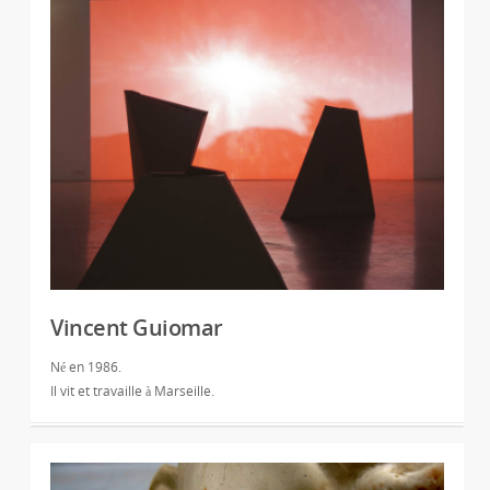
Vincent Guiomar
Né en 1986.
Il vit et travaille à Marseille.