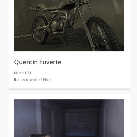
Quentin Euverte
Né en 1991.
Il vit et travaille à Nice.