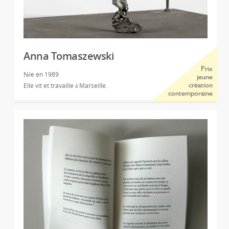
Anna Tomaszewski
Prix
Née en 1989.
jeune
Elle vit et travaille à Marseille.
création
contemporaine