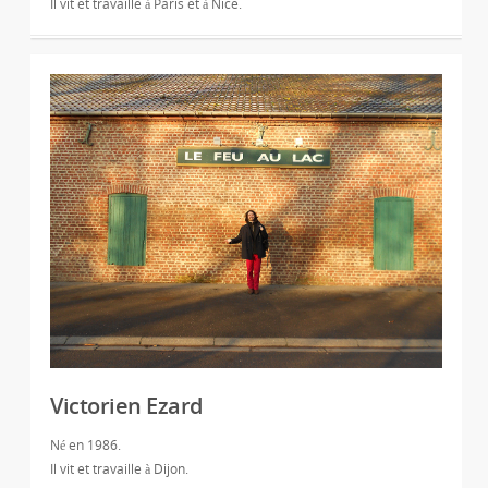
Il vit et travaille à Paris et à Nice.
Victorien Ezard
Né en 1986.
Il vit et travaille à Dijon.