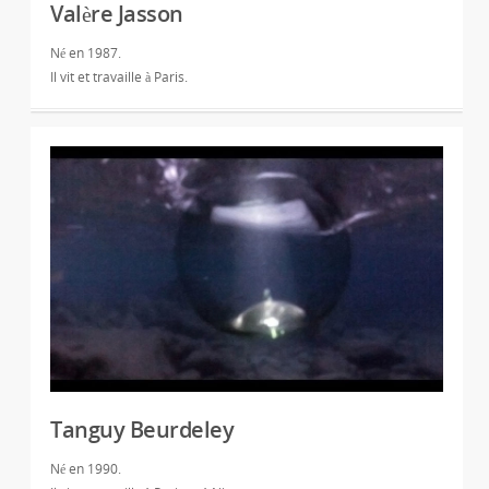
Valère Jasson
Né en 1987.
Il vit et travaille à Paris.
Tanguy Beurdeley
Né en 1990.