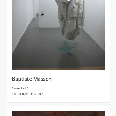
Baptiste Masson
Né en 1987.
Il vit et travaille à Paris.