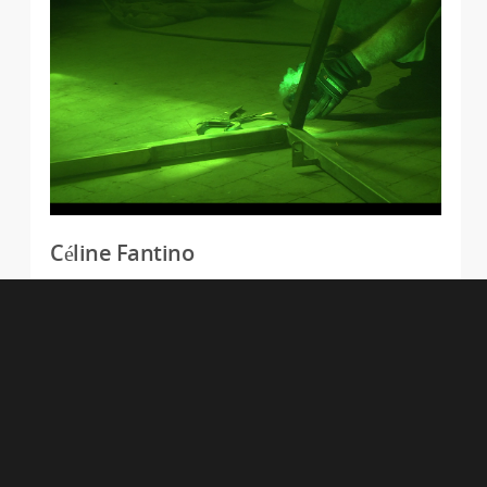
Céline Fantino
Vit et travaille à Nice
Tous droits réservés Villa Arson & les artistes
présentés, 2014