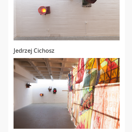
Jedrzej Cichosz