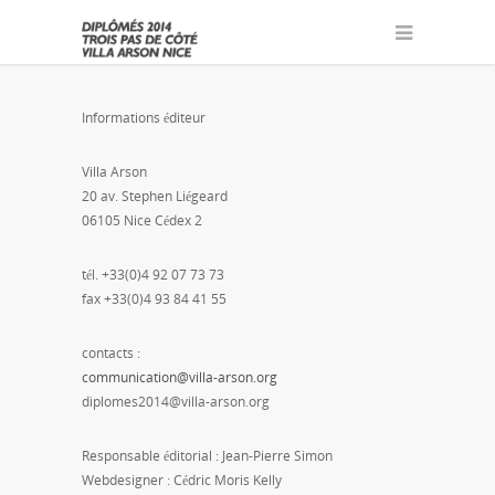
Informations éditeur
Villa Arson
20 av. Stephen Liégeard
06105 Nice Cédex 2
tél. +33(0)4 92 07 73 73
fax +33(0)4 93 84 41 55
contacts :
communication@villa-arson.org
diplomes2014@villa-arson.org
Responsable éditorial : Jean-Pierre Simon
Webdesigner : Cédric Moris Kelly