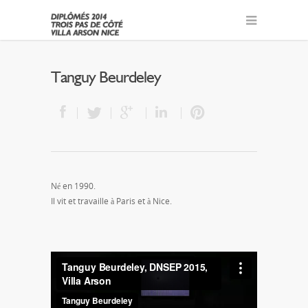
Tanguy Beurdeley
Né en 1990.
Il vit et travaille à Paris et à Nice.