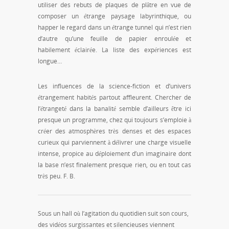
utiliser des rebuts de plaques de plâtre en vue de
composer un étrange paysage labyrinthique, ou
happer le regard dans un étrange tunnel qui n’est rien
d’autre qu’une feuille de papier enroulée et
habilement éclairée. La liste des expériences est
longue…
Les influences de la science-fiction et d’univers
étrangement habités partout affleurent. Chercher de
l’étrangeté dans la banalité semble d’ailleurs être ici
presque un programme, chez qui toujours s’emploie à
créer des atmosphères très denses et des espaces
curieux qui parviennent à délivrer une charge visuelle
intense, propice au déploiement d’un imaginaire dont
la base n’est finalement presque rien, ou en tout cas
très peu. F. B.
Sous un hall où l’agitation du quotidien suit son cours,
des vidéos surgissantes et silencieuses viennent