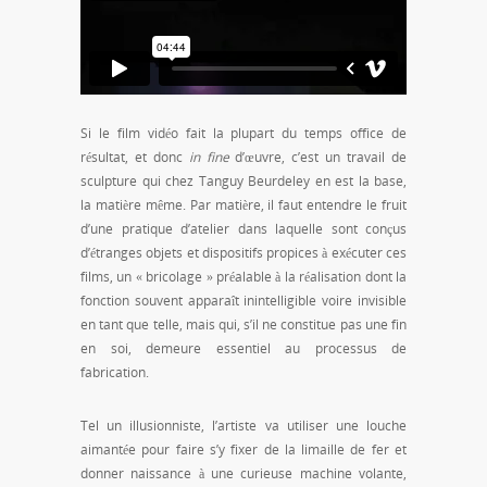
Si le film vidéo fait la plupart du temps office de
résultat, et donc
in fine
d’œuvre, c’est un travail de
sculpture qui chez Tanguy Beurdeley en est la base,
la matière même. Par matière, il faut entendre le fruit
d’une pratique d’atelier dans laquelle sont conçus
d’étranges objets et dispositifs propices à exécuter ces
films, un « bricolage » préalable à la réalisation dont la
fonction souvent apparaît inintelligible voire invisible
en tant que telle, mais qui, s’il ne constitue pas une fin
en soi, demeure essentiel au processus de
fabrication.
Tel un illusionniste, l’artiste va utiliser une louche
aimantée pour faire s’y fixer de la limaille de fer et
donner naissance à une curieuse machine volante,