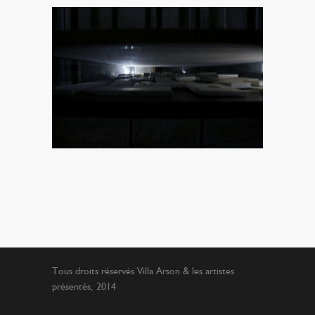
Tous droits réservés Villa Arson & les artistes
présentés, 2014