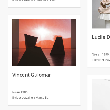
Lucile 
Née en 1990.
Elle vit et tra
Vincent Guiomar
Né en 1986.
Il vit et travaille à Marseille.