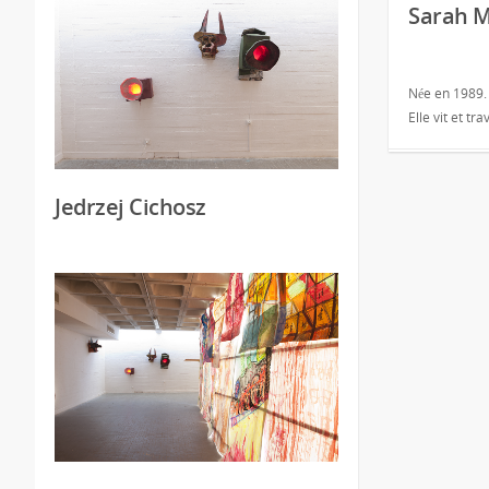
Sarah 
Née en 1989.
Elle vit et tra
Jedrzej Cichosz