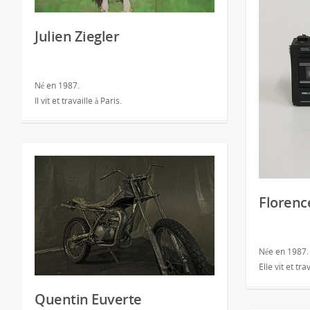
Julien Ziegler
Né en 1987.
Il vit et travaille à Paris.
Florenc
Née en 1987.
Elle vit et tr
Quentin Euverte