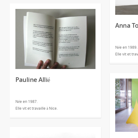
Anna T
Née en 1989.
Elle vit et tra
Pauline Allié
Née en 1987.
Elle vit et travaille à Nice.