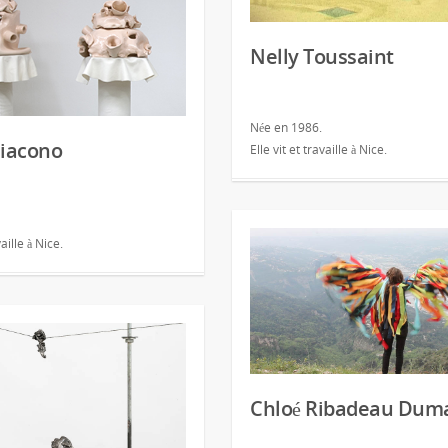
Nelly Toussaint
Née en 1986.
Diacono
Elle vit et travaille à Nice.
vaille à Nice.
Chloé Ribadeau Dum