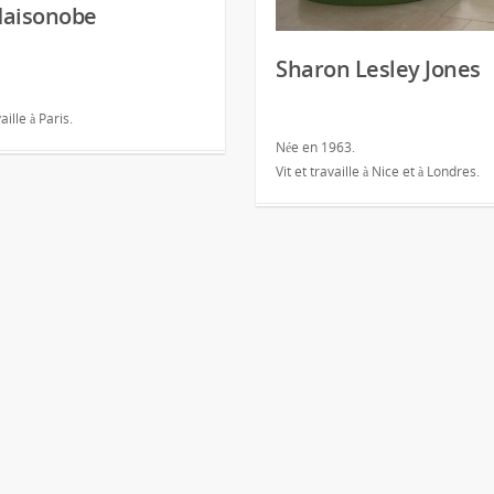
Maisonobe
Sharon Lesley Jones
vaille à Paris.
Née en 1963.
Vit et travaille à Nice et à Londres.