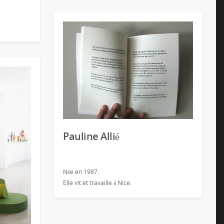
Pauline Allié
Née en 1987.
Elle vit et travaille à Nice.