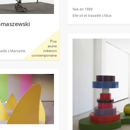
Née en 1989
Elle vit et travaille à Nice.
omaszewski
Prix
jeune
vaille à Marseille.
création
contemporaine