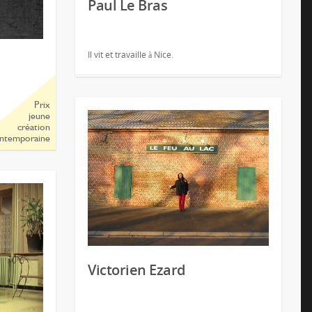
Paul Le Bras
Il vit et travaille à Nice.
Prix
jeune
création
ntemporaine
Victorien Ezard