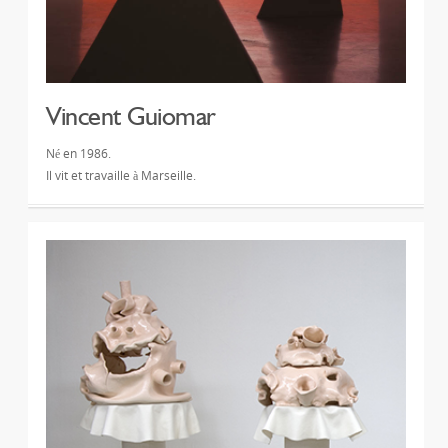
Vincent Guiomar
Né en 1986.
Il vit et travaille à Marseille.