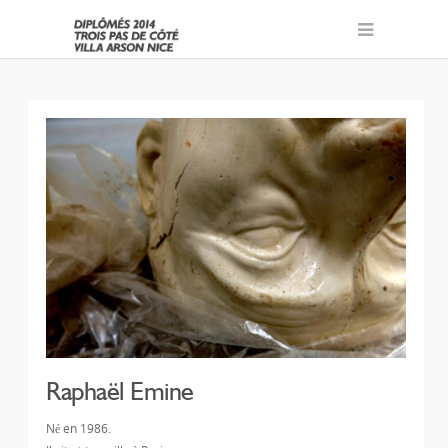
Raphaël Emine
Né en 1986.