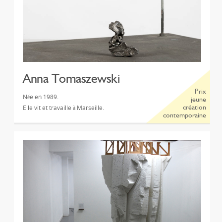
Anna Tomaszewski
Prix
Née en 1989.
jeune
Elle vit et travaille à Marseille.
création
contemporaine