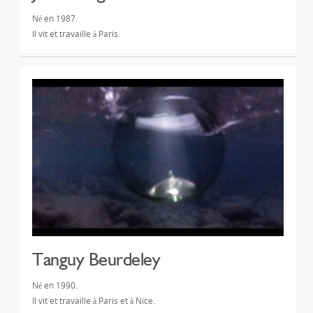
Né en 1987.
Il vit et travaille à Paris.
Tanguy Beurdeley
Né en 1990.
Il vit et travaille à Paris et à Nice.