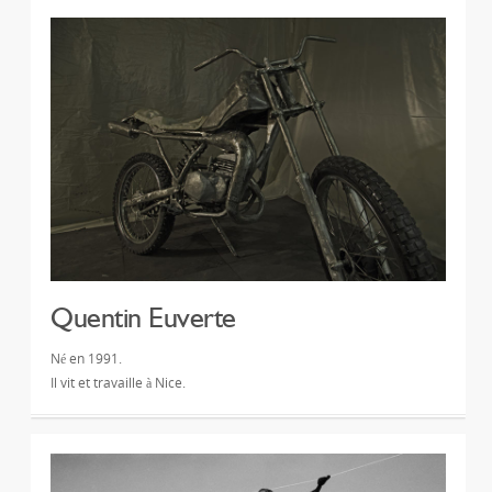
Quentin Euverte
Né en 1991.
Il vit et travaille à Nice.