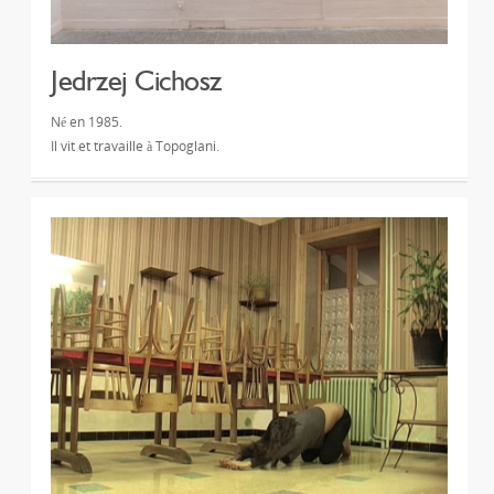
Jedrzej Cichosz
Né en 1985.
Il vit et travaille à Topoglani.