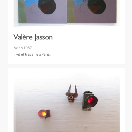
Valère Jasson
Né en 1987.
Il vit et travaille à Paris.