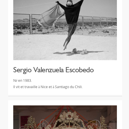
Sergio Valenzuela Escobedo
Né en 1983.
Il vit et travaille à Nice et à Santiago du Chili.