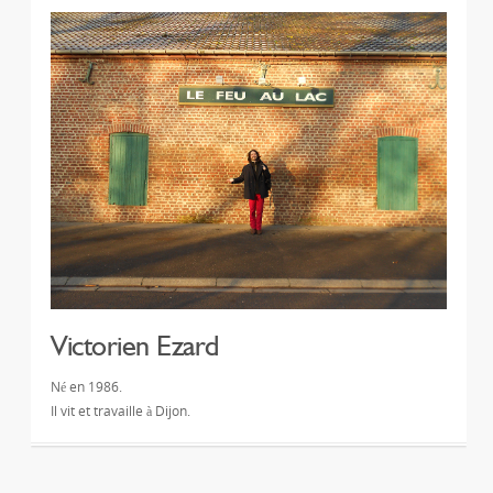
Victorien Ezard
Né en 1986.
Il vit et travaille à Dijon.