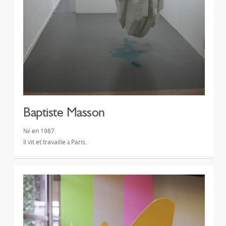
Baptiste Masson
Né en 1987.
Il vit et travaille à Paris.