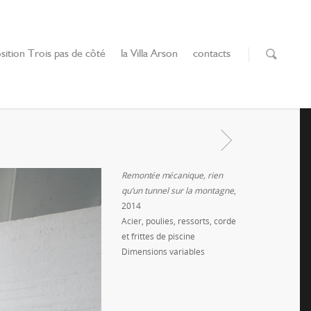
sition Trois pas de côté
la Villa Arson
contacts
Remontée mécanique, rien
qu’un tunnel sur la montagne
,
2014
Acier, poulies, ressorts, corde
et frittes de piscine
Dimensions variables