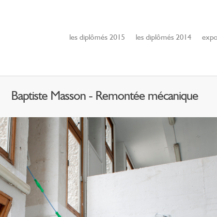
les diplômés 2015
les diplômés 2014
expo
Baptiste Masson - Remontée mécanique