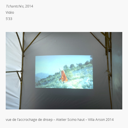
Tchantchès
, 2014
Vidéo
5’33
vue de l’accrochage de dnsep – Atelier Scéno haut – Villa Arson 2014